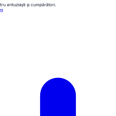
tru entuziaști și cumpărători.
ni