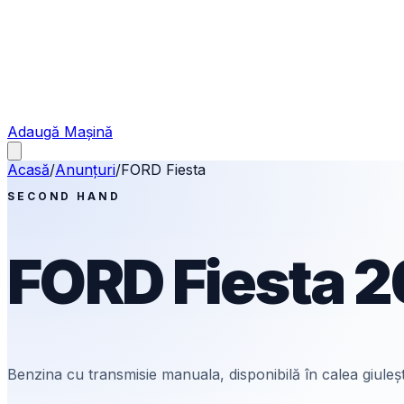
Adaugă Mașină
Acasă
/
Anunțuri
/
FORD
Fiesta
SECOND HAND
FORD
Fiesta
2
Benzina
cu transmisie manuala
, disponibilă în calea giuleș