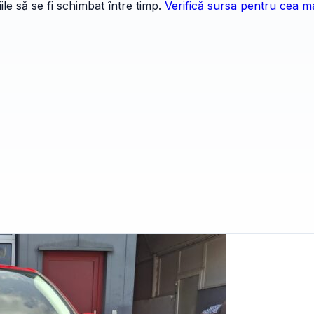
le să se fi schimbat între timp.
Verifică sursa pentru cea ma