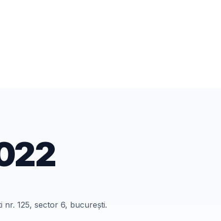
022
ti nr. 125, sector 6, bucurești.