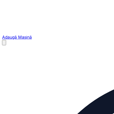
Adaugă Mașină