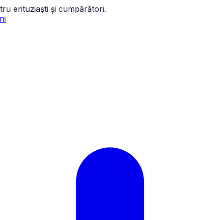
tru entuziaști și cumpărători.
ni