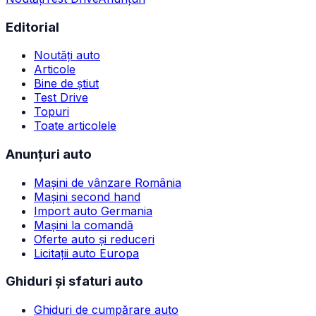
Editorial
Noutăți auto
Articole
Bine de știut
Test Drive
Topuri
Toate articolele
Anunțuri auto
Mașini de vânzare România
Mașini second hand
Import auto Germania
Mașini la comandă
Oferte auto și reduceri
Licitații auto Europa
Ghiduri și sfaturi auto
Ghiduri de cumpărare auto