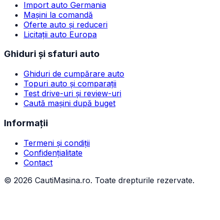
Import auto Germania
Mașini la comandă
Oferte auto și reduceri
Licitații auto Europa
Ghiduri și sfaturi auto
Ghiduri de cumpărare auto
Topuri auto și comparații
Test drive-uri și review-uri
Caută mașini după buget
Informații
Termeni și condiții
Confidențialitate
Contact
©
2026
CautiMasina.ro. Toate drepturile rezervate.