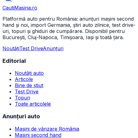
CautiMasina
.ro
Platformă auto pentru România: anunțuri mașini second
hand și noi, import Germania, știri auto zilnice, test drive-
uri, topuri și ghiduri de cumpărare. Disponibil pentru
București, Cluj-Napoca, Timișoara, Iași și toată țara.
Noutăți
Test Drive
Anunțuri
Editorial
Noutăți auto
Articole
Bine de știut
Test Drive
Topuri
Toate articolele
Anunțuri auto
Mașini de vânzare România
Mașini second hand