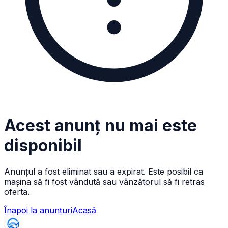
Acest anunț nu mai este
disponibil
Anunțul a fost eliminat sau a expirat. Este posibil ca
mașina să fi fost vândută sau vânzătorul să fi retras
oferta.
Înapoi la anunțuri
Acasă