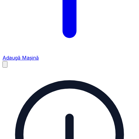
Adaugă Mașină