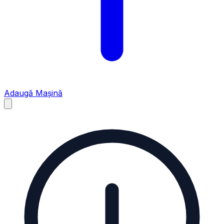
Adaugă Mașină