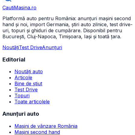
CautiMasina
.ro
Platformă auto pentru România: anunțuri mașini second
hand și noi, import Germania, știri auto zilnice, test drive-
uri, topuri și ghiduri de cumpărare. Disponibil pentru
București, Cluj-Napoca, Timișoara, Iași și toată țara.
Noutăți
Test Drive
Anunțuri
Editorial
Noutăți auto
Articole
Bine de știut
Test Drive
Topuri
Toate articolele
Anunțuri auto
Mașini de vânzare România
Mașini second hand