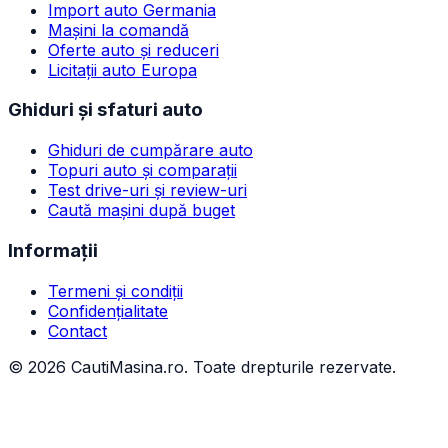
Import auto Germania
Mașini la comandă
Oferte auto și reduceri
Licitații auto Europa
Ghiduri și sfaturi auto
Ghiduri de cumpărare auto
Topuri auto și comparații
Test drive-uri și review-uri
Caută mașini după buget
Informații
Termeni și condiții
Confidențialitate
Contact
©
2026
CautiMasina.ro. Toate drepturile rezervate.