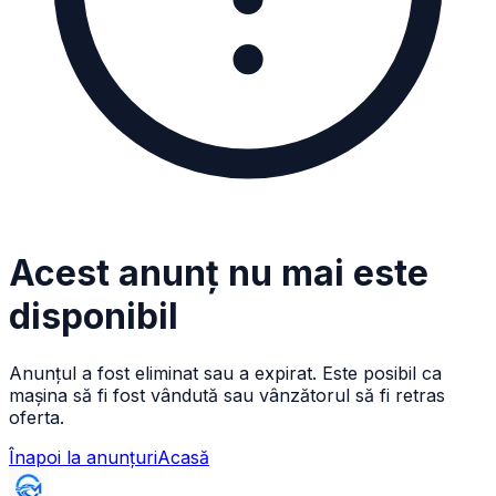
Acest anunț nu mai este
disponibil
Anunțul a fost eliminat sau a expirat. Este posibil ca
mașina să fi fost vândută sau vânzătorul să fi retras
oferta.
Înapoi la anunțuri
Acasă