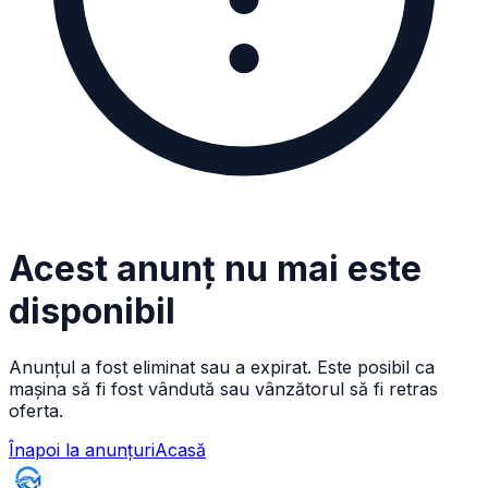
Acest anunț nu mai este
disponibil
Anunțul a fost eliminat sau a expirat. Este posibil ca
mașina să fi fost vândută sau vânzătorul să fi retras
oferta.
Înapoi la anunțuri
Acasă