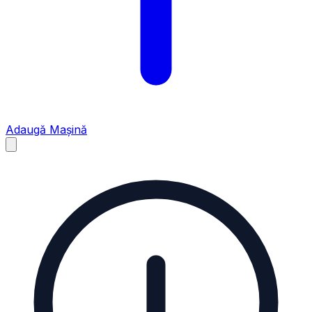
Adaugă Mașină