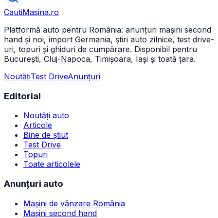
CautiMasina
.ro
Platformă auto pentru România: anunțuri mașini second
hand și noi, import Germania, știri auto zilnice, test drive-
uri, topuri și ghiduri de cumpărare. Disponibil pentru
București, Cluj-Napoca, Timișoara, Iași și toată țara.
Noutăți
Test Drive
Anunțuri
Editorial
Noutăți auto
Articole
Bine de știut
Test Drive
Topuri
Toate articolele
Anunțuri auto
Mașini de vânzare România
Mașini second hand