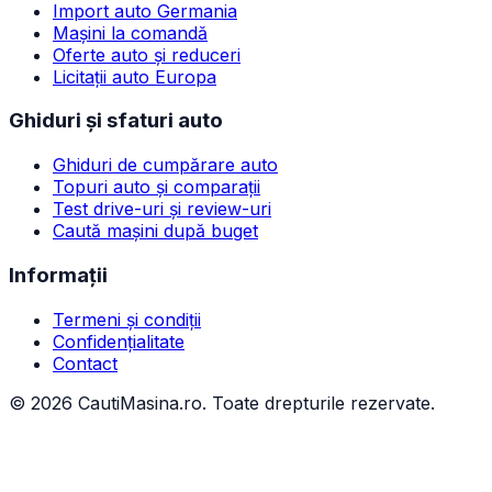
Import auto Germania
Mașini la comandă
Oferte auto și reduceri
Licitații auto Europa
Ghiduri și sfaturi auto
Ghiduri de cumpărare auto
Topuri auto și comparații
Test drive-uri și review-uri
Caută mașini după buget
Informații
Termeni și condiții
Confidențialitate
Contact
©
2026
CautiMasina.ro. Toate drepturile rezervate.