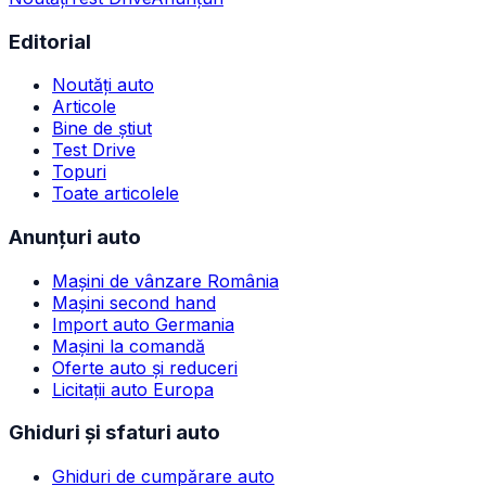
Editorial
Noutăți auto
Articole
Bine de știut
Test Drive
Topuri
Toate articolele
Anunțuri auto
Mașini de vânzare România
Mașini second hand
Import auto Germania
Mașini la comandă
Oferte auto și reduceri
Licitații auto Europa
Ghiduri și sfaturi auto
Ghiduri de cumpărare auto