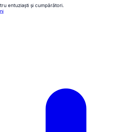
tru entuziaști și cumpărători.
ni