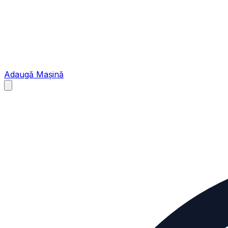
Adaugă Mașină