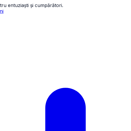
tru entuziaști și cumpărători.
ni