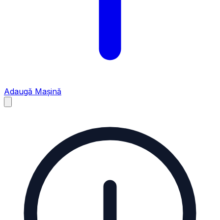
Adaugă Mașină