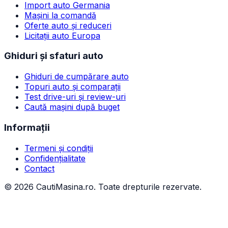
Import auto Germania
Mașini la comandă
Oferte auto și reduceri
Licitații auto Europa
Ghiduri și sfaturi auto
Ghiduri de cumpărare auto
Topuri auto și comparații
Test drive-uri și review-uri
Caută mașini după buget
Informații
Termeni și condiții
Confidențialitate
Contact
©
2026
CautiMasina.ro. Toate drepturile rezervate.