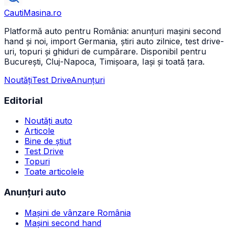
CautiMasina
.ro
Platformă auto pentru România: anunțuri mașini second
hand și noi, import Germania, știri auto zilnice, test drive-
uri, topuri și ghiduri de cumpărare. Disponibil pentru
București, Cluj-Napoca, Timișoara, Iași și toată țara.
Noutăți
Test Drive
Anunțuri
Editorial
Noutăți auto
Articole
Bine de știut
Test Drive
Topuri
Toate articolele
Anunțuri auto
Mașini de vânzare România
Mașini second hand