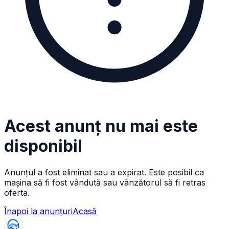
Acest anunț nu mai este
disponibil
Anunțul a fost eliminat sau a expirat. Este posibil ca
mașina să fi fost vândută sau vânzătorul să fi retras
oferta.
Înapoi la anunțuri
Acasă