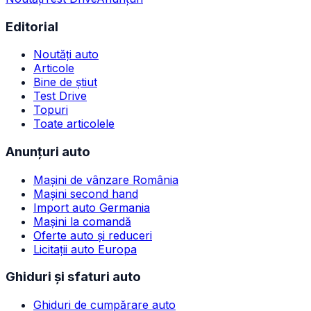
Editorial
Noutăți auto
Articole
Bine de știut
Test Drive
Topuri
Toate articolele
Anunțuri auto
Mașini de vânzare România
Mașini second hand
Import auto Germania
Mașini la comandă
Oferte auto și reduceri
Licitații auto Europa
Ghiduri și sfaturi auto
Ghiduri de cumpărare auto