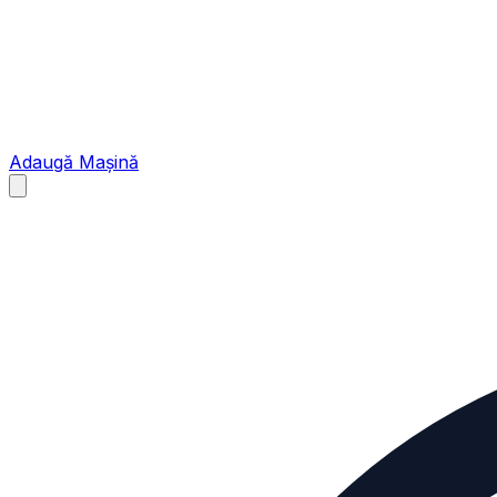
Adaugă Mașină