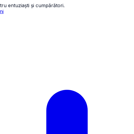
tru entuziaști și cumpărători.
ni