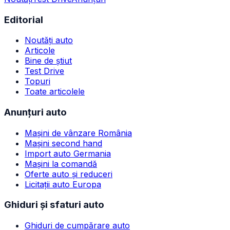
Editorial
Noutăți auto
Articole
Bine de știut
Test Drive
Topuri
Toate articolele
Anunțuri auto
Mașini de vânzare România
Mașini second hand
Import auto Germania
Mașini la comandă
Oferte auto și reduceri
Licitații auto Europa
Ghiduri și sfaturi auto
Ghiduri de cumpărare auto