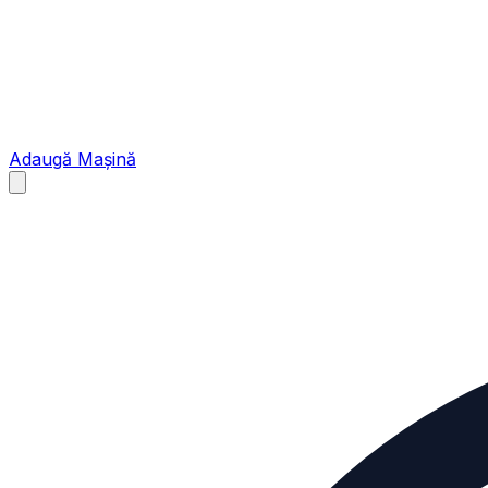
Adaugă Mașină