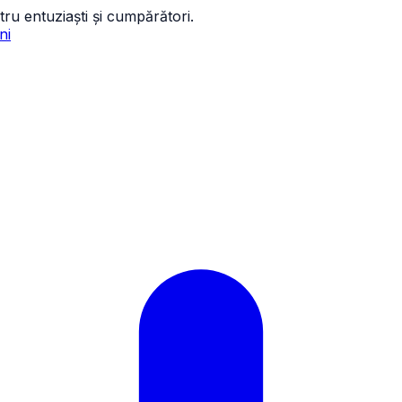
tru entuziaști și cumpărători.
ni