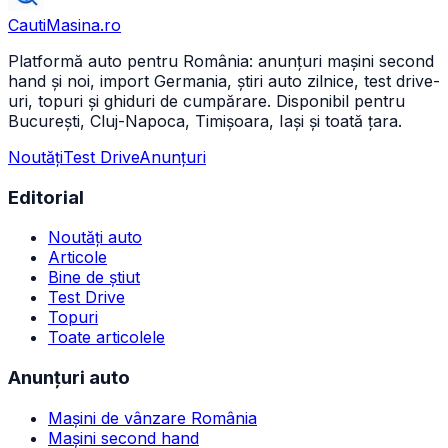
CautiMasina
.ro
Platformă auto pentru România: anunțuri mașini second
hand și noi, import Germania, știri auto zilnice, test drive-
uri, topuri și ghiduri de cumpărare. Disponibil pentru
București, Cluj-Napoca, Timișoara, Iași și toată țara.
Noutăți
Test Drive
Anunțuri
Editorial
Noutăți auto
Articole
Bine de știut
Test Drive
Topuri
Toate articolele
Anunțuri auto
Mașini de vânzare România
Mașini second hand