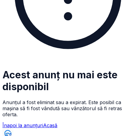
Acest anunț nu mai este
disponibil
Anunțul a fost eliminat sau a expirat. Este posibil ca
mașina să fi fost vândută sau vânzătorul să fi retras
oferta.
Înapoi la anunțuri
Acasă