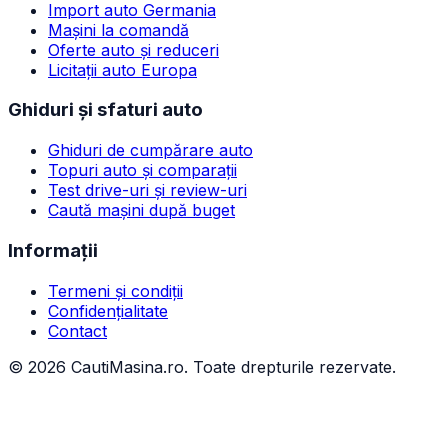
Import auto Germania
Mașini la comandă
Oferte auto și reduceri
Licitații auto Europa
Ghiduri și sfaturi auto
Ghiduri de cumpărare auto
Topuri auto și comparații
Test drive-uri și review-uri
Caută mașini după buget
Informații
Termeni și condiții
Confidențialitate
Contact
©
2026
CautiMasina.ro. Toate drepturile rezervate.