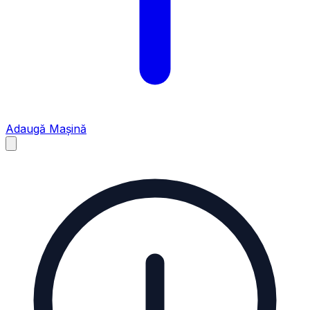
Adaugă Mașină