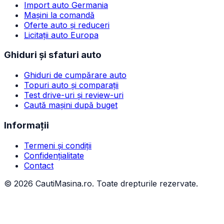
Import auto Germania
Mașini la comandă
Oferte auto și reduceri
Licitații auto Europa
Ghiduri și sfaturi auto
Ghiduri de cumpărare auto
Topuri auto și comparații
Test drive-uri și review-uri
Caută mașini după buget
Informații
Termeni și condiții
Confidențialitate
Contact
©
2026
CautiMasina.ro. Toate drepturile rezervate.