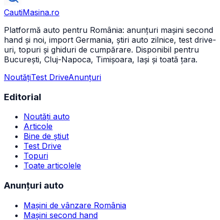
CautiMasina
.ro
Platformă auto pentru România: anunțuri mașini second
hand și noi, import Germania, știri auto zilnice, test drive-
uri, topuri și ghiduri de cumpărare. Disponibil pentru
București, Cluj-Napoca, Timișoara, Iași și toată țara.
Noutăți
Test Drive
Anunțuri
Editorial
Noutăți auto
Articole
Bine de știut
Test Drive
Topuri
Toate articolele
Anunțuri auto
Mașini de vânzare România
Mașini second hand