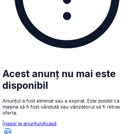
Acest anunț nu mai este
disponibil
Anunțul a fost eliminat sau a expirat. Este posibil ca
mașina să fi fost vândută sau vânzătorul să fi retras
oferta.
Înapoi la anunțuri
Acasă