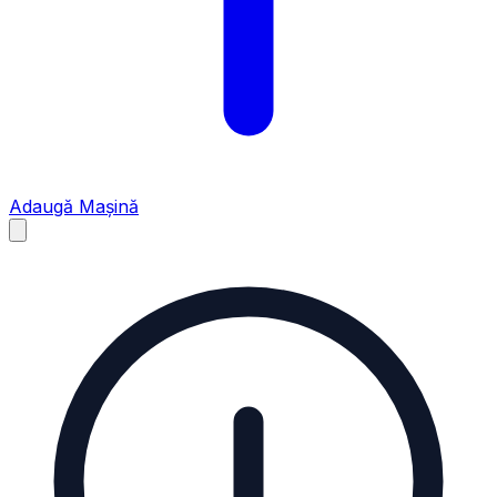
Adaugă Mașină