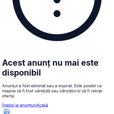
Acest anunț nu mai este
disponibil
Anunțul a fost eliminat sau a expirat. Este posibil ca
mașina să fi fost vândută sau vânzătorul să fi retras
oferta.
Înapoi la anunțuri
Acasă