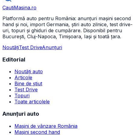
CautiMasina
.ro
Platformă auto pentru România: anunțuri mașini second
hand și noi, import Germania, știri auto zilnice, test drive-
uri, topuri și ghiduri de cumpărare. Disponibil pentru
București, Cluj-Napoca, Timișoara, Iași și toată țara.
Noutăți
Test Drive
Anunțuri
Editorial
Noutăți auto
Articole
Bine de știut
Test Drive
Topuri
Toate articolele
Anunțuri auto
Mașini de vânzare România
Mașini second hand