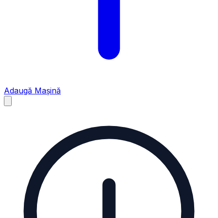
Adaugă Mașină