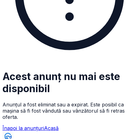
Acest anunț nu mai este
disponibil
Anunțul a fost eliminat sau a expirat. Este posibil ca
mașina să fi fost vândută sau vânzătorul să fi retras
oferta.
Înapoi la anunțuri
Acasă