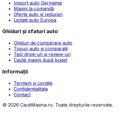
Import auto Germania
Mașini la comandă
Oferte auto și reduceri
Licitații auto Europa
Ghiduri și sfaturi auto
Ghiduri de cumpărare auto
Topuri auto și comparații
Test drive-uri și review-uri
Caută mașini după buget
Informații
Termeni și condiții
Confidențialitate
Contact
©
2026
CautiMasina.ro. Toate drepturile rezervate.