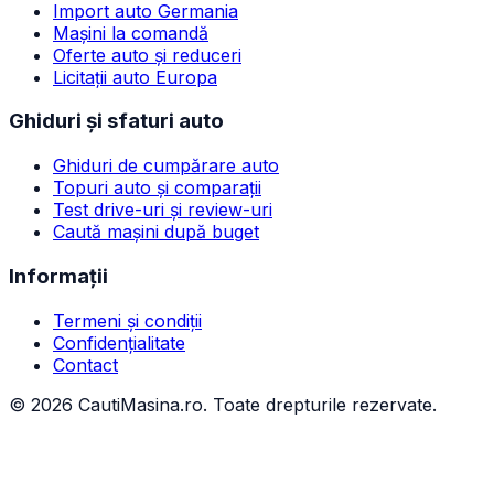
Import auto Germania
Mașini la comandă
Oferte auto și reduceri
Licitații auto Europa
Ghiduri și sfaturi auto
Ghiduri de cumpărare auto
Topuri auto și comparații
Test drive-uri și review-uri
Caută mașini după buget
Informații
Termeni și condiții
Confidențialitate
Contact
©
2026
CautiMasina.ro. Toate drepturile rezervate.