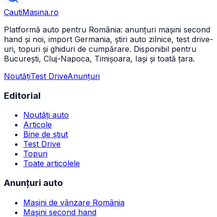
CautiMasina
.ro
Platformă auto pentru România: anunțuri mașini second
hand și noi, import Germania, știri auto zilnice, test drive-
uri, topuri și ghiduri de cumpărare. Disponibil pentru
București, Cluj-Napoca, Timișoara, Iași și toată țara.
Noutăți
Test Drive
Anunțuri
Editorial
Noutăți auto
Articole
Bine de știut
Test Drive
Topuri
Toate articolele
Anunțuri auto
Mașini de vânzare România
Mașini second hand