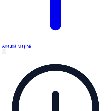
Adaugă Mașină