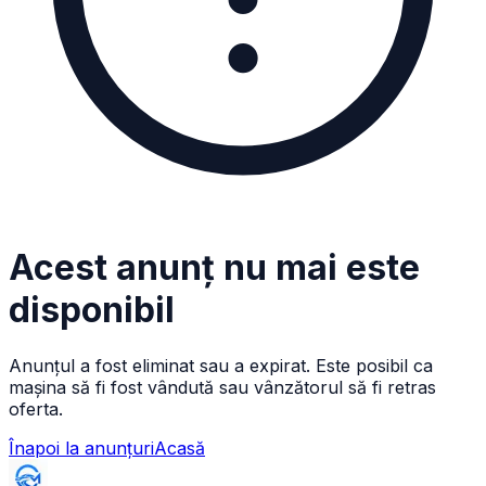
Acest anunț nu mai este
disponibil
Anunțul a fost eliminat sau a expirat. Este posibil ca
mașina să fi fost vândută sau vânzătorul să fi retras
oferta.
Înapoi la anunțuri
Acasă