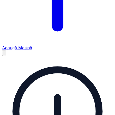
Adaugă Mașină