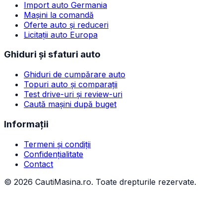
Import auto Germania
Mașini la comandă
Oferte auto și reduceri
Licitații auto Europa
Ghiduri și sfaturi auto
Ghiduri de cumpărare auto
Topuri auto și comparații
Test drive-uri și review-uri
Caută mașini după buget
Informații
Termeni și condiții
Confidențialitate
Contact
©
2026
CautiMasina.ro. Toate drepturile rezervate.