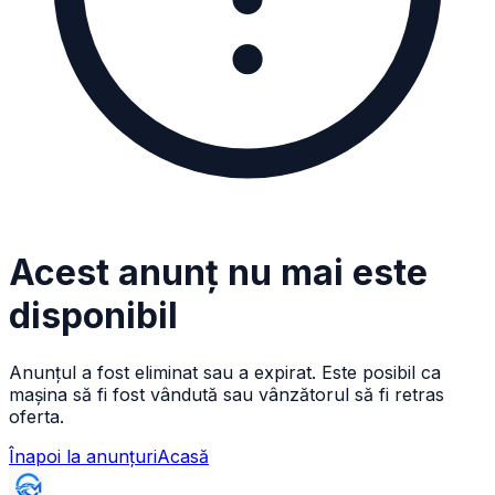
Acest anunț nu mai este
disponibil
Anunțul a fost eliminat sau a expirat. Este posibil ca
mașina să fi fost vândută sau vânzătorul să fi retras
oferta.
Înapoi la anunțuri
Acasă