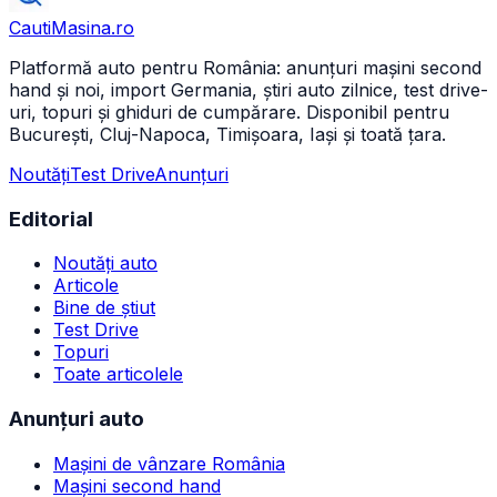
CautiMasina
.ro
Platformă auto pentru România: anunțuri mașini second
hand și noi, import Germania, știri auto zilnice, test drive-
uri, topuri și ghiduri de cumpărare. Disponibil pentru
București, Cluj-Napoca, Timișoara, Iași și toată țara.
Noutăți
Test Drive
Anunțuri
Editorial
Noutăți auto
Articole
Bine de știut
Test Drive
Topuri
Toate articolele
Anunțuri auto
Mașini de vânzare România
Mașini second hand