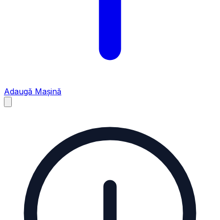
Adaugă Mașină