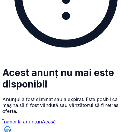
Acest anunț nu mai este
disponibil
Anunțul a fost eliminat sau a expirat. Este posibil ca
mașina să fi fost vândută sau vânzătorul să fi retras
oferta.
Înapoi la anunțuri
Acasă