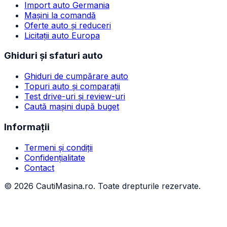
Import auto Germania
Mașini la comandă
Oferte auto și reduceri
Licitații auto Europa
Ghiduri și sfaturi auto
Ghiduri de cumpărare auto
Topuri auto și comparații
Test drive-uri și review-uri
Caută mașini după buget
Informații
Termeni și condiții
Confidențialitate
Contact
©
2026
CautiMasina.ro. Toate drepturile rezervate.