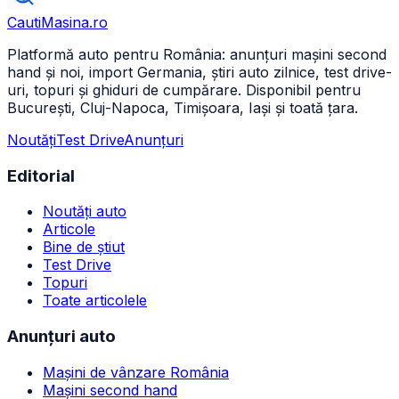
CautiMasina
.ro
Platformă auto pentru România: anunțuri mașini second
hand și noi, import Germania, știri auto zilnice, test drive-
uri, topuri și ghiduri de cumpărare. Disponibil pentru
București, Cluj-Napoca, Timișoara, Iași și toată țara.
Noutăți
Test Drive
Anunțuri
Editorial
Noutăți auto
Articole
Bine de știut
Test Drive
Topuri
Toate articolele
Anunțuri auto
Mașini de vânzare România
Mașini second hand