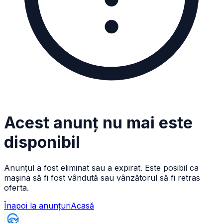
Acest anunț nu mai este
disponibil
Anunțul a fost eliminat sau a expirat. Este posibil ca
mașina să fi fost vândută sau vânzătorul să fi retras
oferta.
Înapoi la anunțuri
Acasă