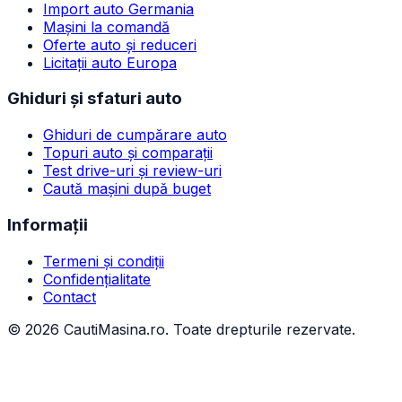
Import auto Germania
Mașini la comandă
Oferte auto și reduceri
Licitații auto Europa
Ghiduri și sfaturi auto
Ghiduri de cumpărare auto
Topuri auto și comparații
Test drive-uri și review-uri
Caută mașini după buget
Informații
Termeni și condiții
Confidențialitate
Contact
©
2026
CautiMasina.ro. Toate drepturile rezervate.