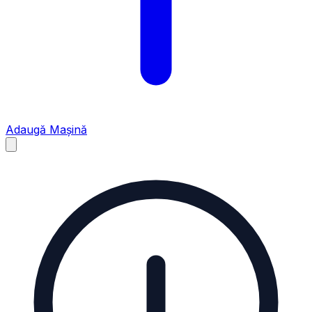
Adaugă Mașină