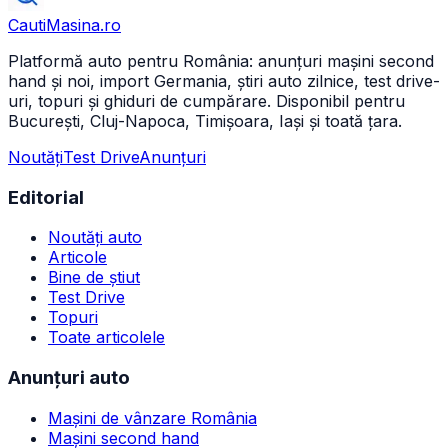
CautiMasina
.ro
Platformă auto pentru România: anunțuri mașini second
hand și noi, import Germania, știri auto zilnice, test drive-
uri, topuri și ghiduri de cumpărare. Disponibil pentru
București, Cluj-Napoca, Timișoara, Iași și toată țara.
Noutăți
Test Drive
Anunțuri
Editorial
Noutăți auto
Articole
Bine de știut
Test Drive
Topuri
Toate articolele
Anunțuri auto
Mașini de vânzare România
Mașini second hand