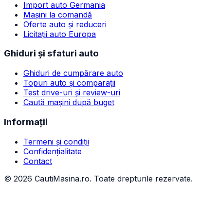
Import auto Germania
Mașini la comandă
Oferte auto și reduceri
Licitații auto Europa
Ghiduri și sfaturi auto
Ghiduri de cumpărare auto
Topuri auto și comparații
Test drive-uri și review-uri
Caută mașini după buget
Informații
Termeni și condiții
Confidențialitate
Contact
©
2026
CautiMasina.ro. Toate drepturile rezervate.