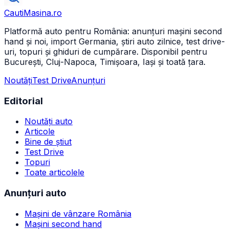
CautiMasina
.ro
Platformă auto pentru România: anunțuri mașini second
hand și noi, import Germania, știri auto zilnice, test drive-
uri, topuri și ghiduri de cumpărare. Disponibil pentru
București, Cluj-Napoca, Timișoara, Iași și toată țara.
Noutăți
Test Drive
Anunțuri
Editorial
Noutăți auto
Articole
Bine de știut
Test Drive
Topuri
Toate articolele
Anunțuri auto
Mașini de vânzare România
Mașini second hand