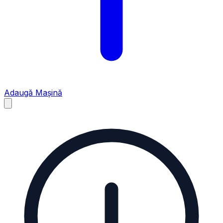
Adaugă Mașină