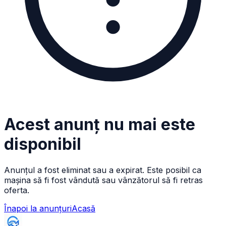
Acest anunț nu mai este
disponibil
Anunțul a fost eliminat sau a expirat. Este posibil ca
mașina să fi fost vândută sau vânzătorul să fi retras
oferta.
Înapoi la anunțuri
Acasă