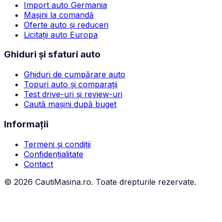
Import auto Germania
Mașini la comandă
Oferte auto și reduceri
Licitații auto Europa
Ghiduri și sfaturi auto
Ghiduri de cumpărare auto
Topuri auto și comparații
Test drive-uri și review-uri
Caută mașini după buget
Informații
Termeni și condiții
Confidențialitate
Contact
©
2026
CautiMasina.ro. Toate drepturile rezervate.