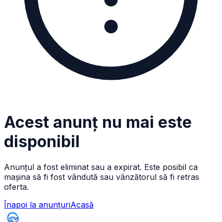
Acest anunț nu mai este
disponibil
Anunțul a fost eliminat sau a expirat. Este posibil ca
mașina să fi fost vândută sau vânzătorul să fi retras
oferta.
Înapoi la anunțuri
Acasă