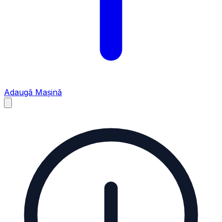
Adaugă Mașină