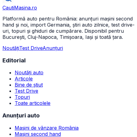
CautiMasina
.ro
Platformă auto pentru România: anunțuri mașini second
hand și noi, import Germania, știri auto zilnice, test drive-
uri, topuri și ghiduri de cumpărare. Disponibil pentru
București, Cluj-Napoca, Timișoara, Iași și toată țara.
Noutăți
Test Drive
Anunțuri
Editorial
Noutăți auto
Articole
Bine de știut
Test Drive
Topuri
Toate articolele
Anunțuri auto
Mașini de vânzare România
Mașini second hand