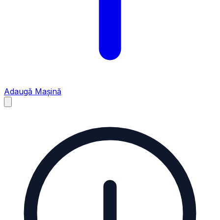
Adaugă Mașină