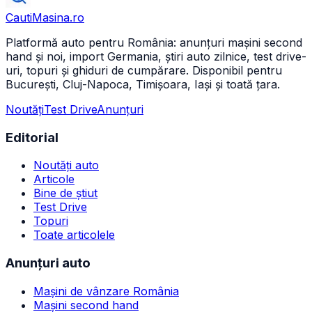
CautiMasina
.ro
Platformă auto pentru România: anunțuri mașini second
hand și noi, import Germania, știri auto zilnice, test drive-
uri, topuri și ghiduri de cumpărare. Disponibil pentru
București, Cluj-Napoca, Timișoara, Iași și toată țara.
Noutăți
Test Drive
Anunțuri
Editorial
Noutăți auto
Articole
Bine de știut
Test Drive
Topuri
Toate articolele
Anunțuri auto
Mașini de vânzare România
Mașini second hand