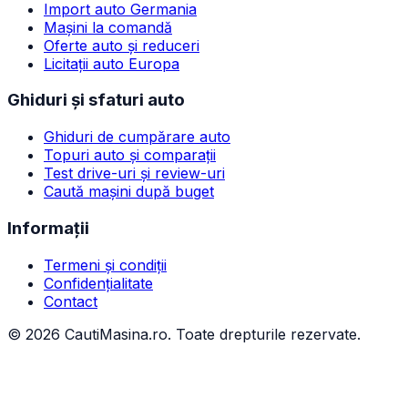
Import auto Germania
Mașini la comandă
Oferte auto și reduceri
Licitații auto Europa
Ghiduri și sfaturi auto
Ghiduri de cumpărare auto
Topuri auto și comparații
Test drive-uri și review-uri
Caută mașini după buget
Informații
Termeni și condiții
Confidențialitate
Contact
©
2026
CautiMasina.ro. Toate drepturile rezervate.