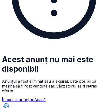
Acest anunț nu mai este
disponibil
Anunțul a fost eliminat sau a expirat. Este posibil ca
mașina să fi fost vândută sau vânzătorul să fi retras
oferta.
Înapoi la anunțuri
Acasă