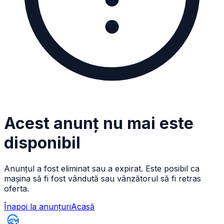
Acest anunț nu mai este
disponibil
Anunțul a fost eliminat sau a expirat. Este posibil ca
mașina să fi fost vândută sau vânzătorul să fi retras
oferta.
Înapoi la anunțuri
Acasă