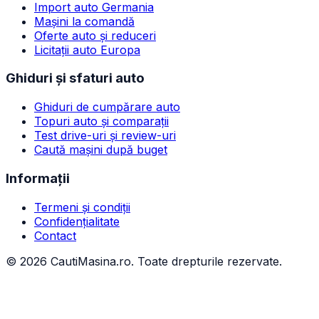
Import auto Germania
Mașini la comandă
Oferte auto și reduceri
Licitații auto Europa
Ghiduri și sfaturi auto
Ghiduri de cumpărare auto
Topuri auto și comparații
Test drive-uri și review-uri
Caută mașini după buget
Informații
Termeni și condiții
Confidențialitate
Contact
©
2026
CautiMasina.ro. Toate drepturile rezervate.