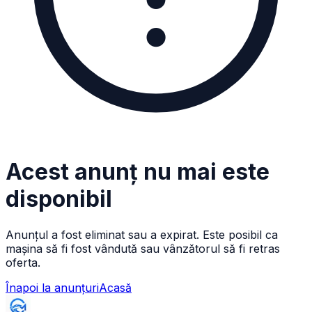
Acest anunț nu mai este
disponibil
Anunțul a fost eliminat sau a expirat. Este posibil ca
mașina să fi fost vândută sau vânzătorul să fi retras
oferta.
Înapoi la anunțuri
Acasă