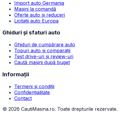
Import auto Germania
Mașini la comandă
Oferte auto și reduceri
Licitații auto Europa
Ghiduri și sfaturi auto
Ghiduri de cumpărare auto
Topuri auto și comparații
Test drive-uri și review-uri
Caută mașini după buget
Informații
Termeni și condiții
Confidențialitate
Contact
©
2026
CautiMasina.ro. Toate drepturile rezervate.