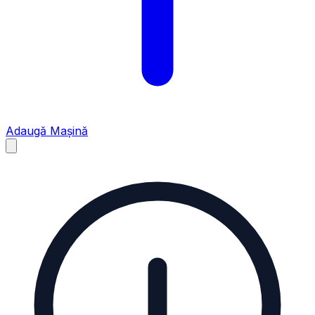
Adaugă Mașină