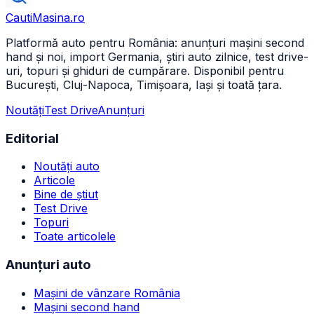
CautiMasina
.ro
Platformă auto pentru România: anunțuri mașini second
hand și noi, import Germania, știri auto zilnice, test drive-
uri, topuri și ghiduri de cumpărare. Disponibil pentru
București, Cluj-Napoca, Timișoara, Iași și toată țara.
Noutăți
Test Drive
Anunțuri
Editorial
Noutăți auto
Articole
Bine de știut
Test Drive
Topuri
Toate articolele
Anunțuri auto
Mașini de vânzare România
Mașini second hand