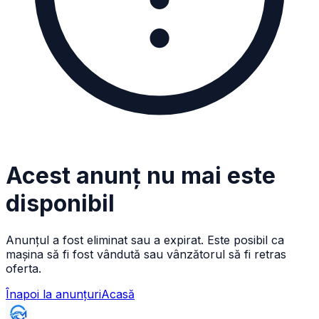
Acest anunț nu mai este
disponibil
Anunțul a fost eliminat sau a expirat. Este posibil ca
mașina să fi fost vândută sau vânzătorul să fi retras
oferta.
Înapoi la anunțuri
Acasă