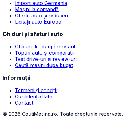
Import auto Germania
Mașini la comandă
Oferte auto și reduceri
Licitații auto Europa
Ghiduri și sfaturi auto
Ghiduri de cumpărare auto
Topuri auto și comparații
Test drive-uri și review-uri
Caută mașini după buget
Informații
Termeni și condiții
Confidențialitate
Contact
©
2026
CautiMasina.ro. Toate drepturile rezervate.