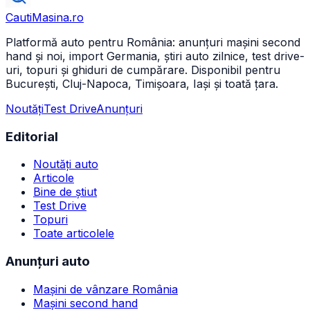
CautiMasina
.ro
Platformă auto pentru România: anunțuri mașini second
hand și noi, import Germania, știri auto zilnice, test drive-
uri, topuri și ghiduri de cumpărare. Disponibil pentru
București, Cluj-Napoca, Timișoara, Iași și toată țara.
Noutăți
Test Drive
Anunțuri
Editorial
Noutăți auto
Articole
Bine de știut
Test Drive
Topuri
Toate articolele
Anunțuri auto
Mașini de vânzare România
Mașini second hand