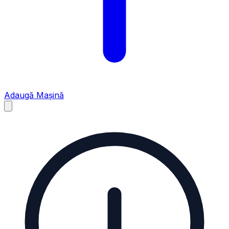
Adaugă Mașină