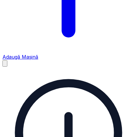
Adaugă Mașină