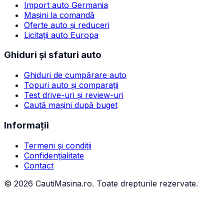
Import auto Germania
Mașini la comandă
Oferte auto și reduceri
Licitații auto Europa
Ghiduri și sfaturi auto
Ghiduri de cumpărare auto
Topuri auto și comparații
Test drive-uri și review-uri
Caută mașini după buget
Informații
Termeni și condiții
Confidențialitate
Contact
©
2026
CautiMasina.ro. Toate drepturile rezervate.