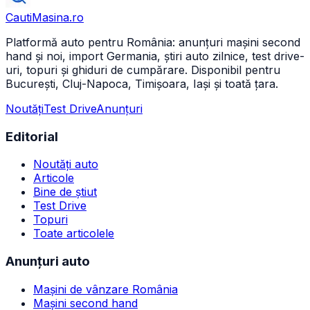
CautiMasina
.ro
Platformă auto pentru România: anunțuri mașini second
hand și noi, import Germania, știri auto zilnice, test drive-
uri, topuri și ghiduri de cumpărare. Disponibil pentru
București, Cluj-Napoca, Timișoara, Iași și toată țara.
Noutăți
Test Drive
Anunțuri
Editorial
Noutăți auto
Articole
Bine de știut
Test Drive
Topuri
Toate articolele
Anunțuri auto
Mașini de vânzare România
Mașini second hand