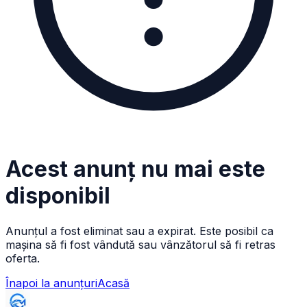
Acest anunț nu mai este
disponibil
Anunțul a fost eliminat sau a expirat. Este posibil ca
mașina să fi fost vândută sau vânzătorul să fi retras
oferta.
Înapoi la anunțuri
Acasă