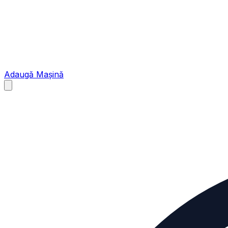
Adaugă Mașină