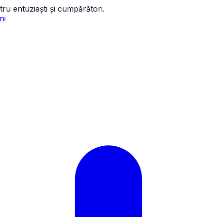
tru entuziaști și cumpărători.
ni