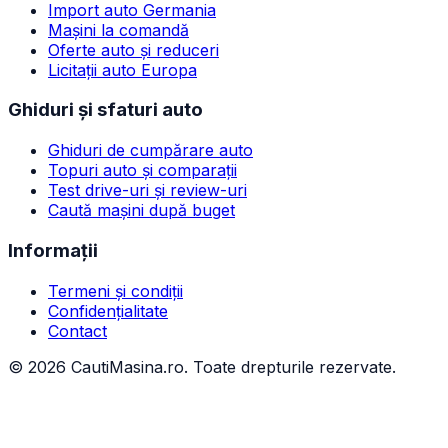
Import auto Germania
Mașini la comandă
Oferte auto și reduceri
Licitații auto Europa
Ghiduri și sfaturi auto
Ghiduri de cumpărare auto
Topuri auto și comparații
Test drive-uri și review-uri
Caută mașini după buget
Informații
Termeni și condiții
Confidențialitate
Contact
©
2026
CautiMasina.ro. Toate drepturile rezervate.