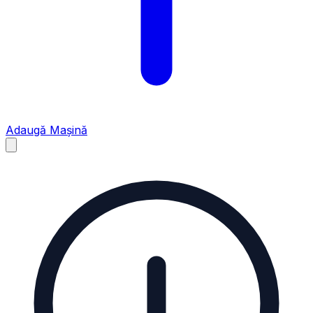
Adaugă Mașină