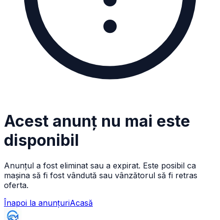
Acest anunț nu mai este
disponibil
Anunțul a fost eliminat sau a expirat. Este posibil ca
mașina să fi fost vândută sau vânzătorul să fi retras
oferta.
Înapoi la anunțuri
Acasă