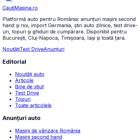
CautiMasina
.ro
Platformă auto pentru România: anunțuri mașini second
hand și noi, import Germania, știri auto zilnice, test drive-
uri, topuri și ghiduri de cumpărare. Disponibil pentru
București, Cluj-Napoca, Timișoara, Iași și toată țara.
Noutăți
Test Drive
Anunțuri
Editorial
Noutăți auto
Articole
Bine de știut
Test Drive
Topuri
Toate articolele
Anunțuri auto
Mașini de vânzare România
Mașini second hand