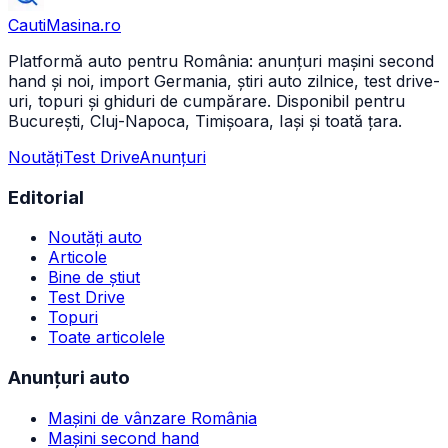
CautiMasina
.ro
Platformă auto pentru România: anunțuri mașini second
hand și noi, import Germania, știri auto zilnice, test drive-
uri, topuri și ghiduri de cumpărare. Disponibil pentru
București, Cluj-Napoca, Timișoara, Iași și toată țara.
Noutăți
Test Drive
Anunțuri
Editorial
Noutăți auto
Articole
Bine de știut
Test Drive
Topuri
Toate articolele
Anunțuri auto
Mașini de vânzare România
Mașini second hand