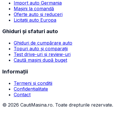
Import auto Germania
Mașini la comandă
Oferte auto și reduceri
Licitații auto Europa
Ghiduri și sfaturi auto
Ghiduri de cumpărare auto
Topuri auto și comparații
Test drive-uri și review-uri
Caută mașini după buget
Informații
Termeni și condiții
Confidențialitate
Contact
©
2026
CautiMasina.ro. Toate drepturile rezervate.