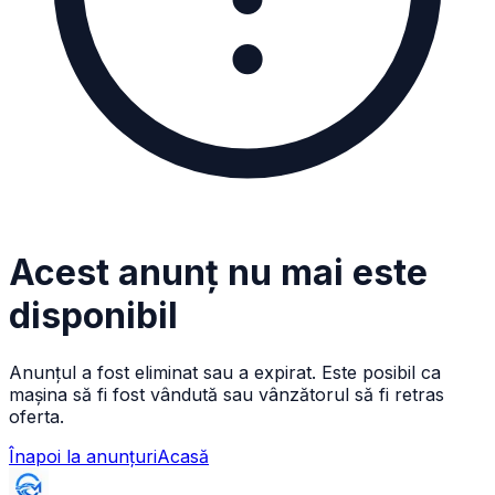
Acest anunț nu mai este
disponibil
Anunțul a fost eliminat sau a expirat. Este posibil ca
mașina să fi fost vândută sau vânzătorul să fi retras
oferta.
Înapoi la anunțuri
Acasă