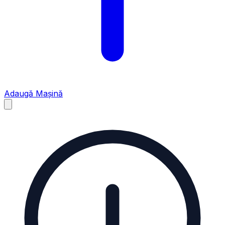
Adaugă Mașină