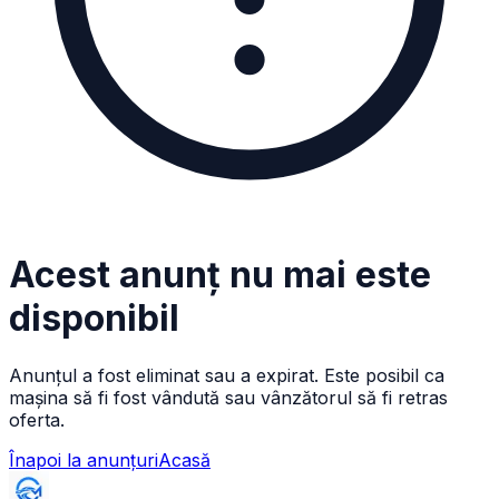
Acest anunț nu mai este
disponibil
Anunțul a fost eliminat sau a expirat. Este posibil ca
mașina să fi fost vândută sau vânzătorul să fi retras
oferta.
Înapoi la anunțuri
Acasă