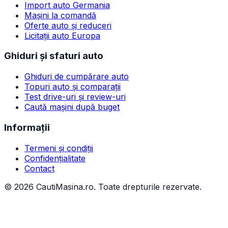
Import auto Germania
Mașini la comandă
Oferte auto și reduceri
Licitații auto Europa
Ghiduri și sfaturi auto
Ghiduri de cumpărare auto
Topuri auto și comparații
Test drive-uri și review-uri
Caută mașini după buget
Informații
Termeni și condiții
Confidențialitate
Contact
©
2026
CautiMasina.ro. Toate drepturile rezervate.