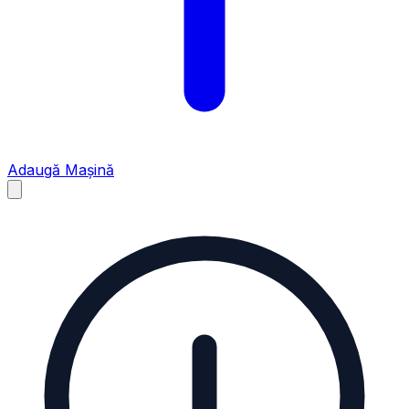
Adaugă Mașină