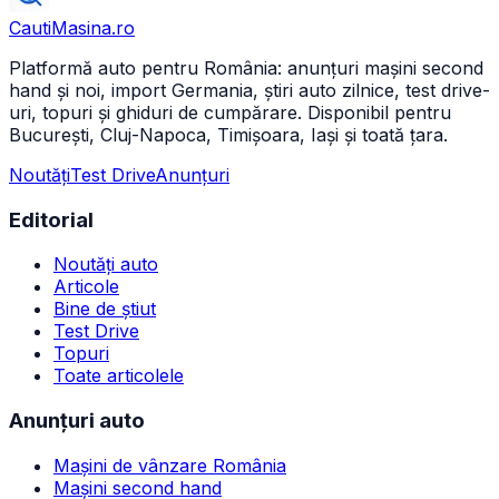
CautiMasina
.ro
Platformă auto pentru România: anunțuri mașini second
hand și noi, import Germania, știri auto zilnice, test drive-
uri, topuri și ghiduri de cumpărare. Disponibil pentru
București, Cluj-Napoca, Timișoara, Iași și toată țara.
Noutăți
Test Drive
Anunțuri
Editorial
Noutăți auto
Articole
Bine de știut
Test Drive
Topuri
Toate articolele
Anunțuri auto
Mașini de vânzare România
Mașini second hand