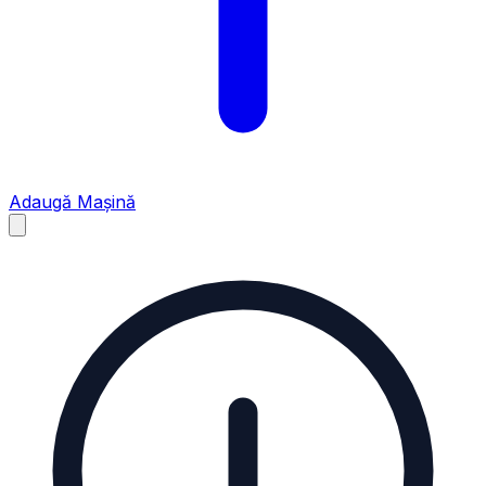
Adaugă Mașină