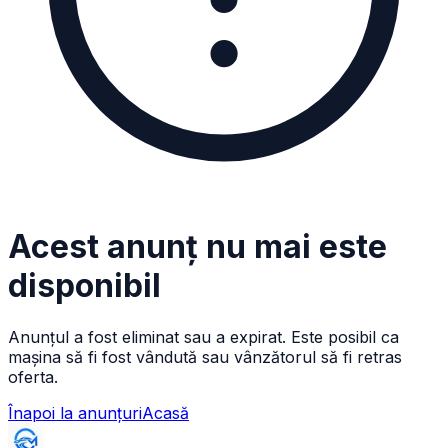
Acest anunț nu mai este
disponibil
Anunțul a fost eliminat sau a expirat. Este posibil ca
mașina să fi fost vândută sau vânzătorul să fi retras
oferta.
Înapoi la anunțuri
Acasă