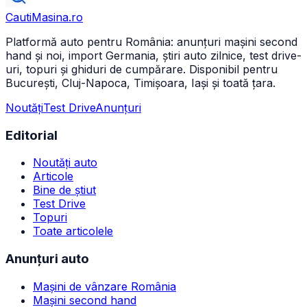
CautiMasina
.ro
Platformă auto pentru România: anunțuri mașini second
hand și noi, import Germania, știri auto zilnice, test drive-
uri, topuri și ghiduri de cumpărare. Disponibil pentru
București, Cluj-Napoca, Timișoara, Iași și toată țara.
Noutăți
Test Drive
Anunțuri
Editorial
Noutăți auto
Articole
Bine de știut
Test Drive
Topuri
Toate articolele
Anunțuri auto
Mașini de vânzare România
Mașini second hand