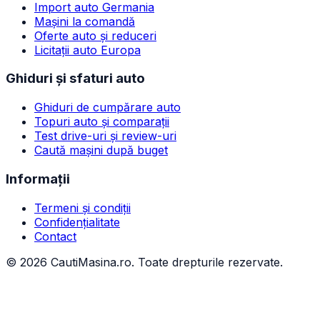
Import auto Germania
Mașini la comandă
Oferte auto și reduceri
Licitații auto Europa
Ghiduri și sfaturi auto
Ghiduri de cumpărare auto
Topuri auto și comparații
Test drive-uri și review-uri
Caută mașini după buget
Informații
Termeni și condiții
Confidențialitate
Contact
©
2026
CautiMasina.ro. Toate drepturile rezervate.