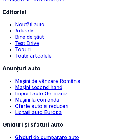
Editorial
Noutăți auto
Articole
Bine de știut
Test Drive
Topuri
Toate articolele
Anunțuri auto
Mașini de vânzare România
Mașini second hand
Import auto Germania
Mașini la comandă
Oferte auto și reduceri
Licitații auto Europa
Ghiduri și sfaturi auto
Ghiduri de cumpărare auto