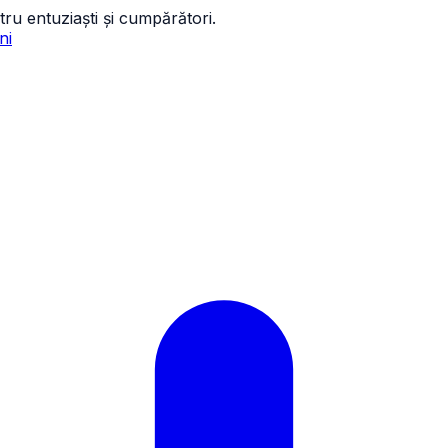
tru entuziaști și cumpărători.
ni