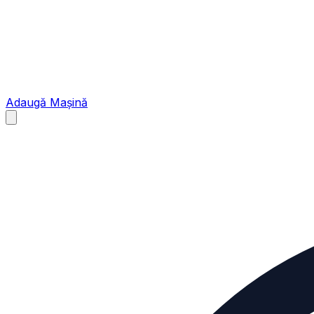
Adaugă Mașină