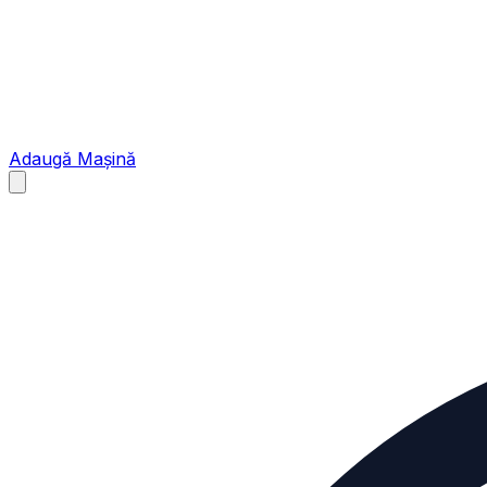
Adaugă Mașină