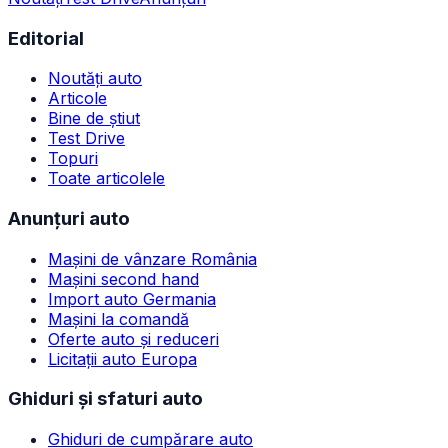
Editorial
Noutăți auto
Articole
Bine de știut
Test Drive
Topuri
Toate articolele
Anunțuri auto
Mașini de vânzare România
Mașini second hand
Import auto Germania
Mașini la comandă
Oferte auto și reduceri
Licitații auto Europa
Ghiduri și sfaturi auto
Ghiduri de cumpărare auto