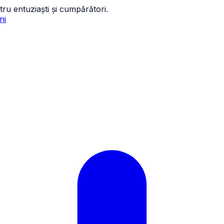
tru entuziaști și cumpărători.
ni