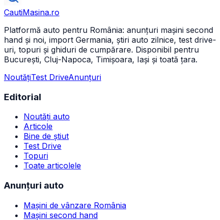
CautiMasina
.ro
Platformă auto pentru România: anunțuri mașini second
hand și noi, import Germania, știri auto zilnice, test drive-
uri, topuri și ghiduri de cumpărare. Disponibil pentru
București, Cluj-Napoca, Timișoara, Iași și toată țara.
Noutăți
Test Drive
Anunțuri
Editorial
Noutăți auto
Articole
Bine de știut
Test Drive
Topuri
Toate articolele
Anunțuri auto
Mașini de vânzare România
Mașini second hand