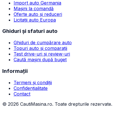
Import auto Germania
Mașini la comandă
Oferte auto și reduceri
Licitații auto Europa
Ghiduri și sfaturi auto
Ghiduri de cumpărare auto
Topuri auto și comparații
Test drive-uri și review-uri
Caută mașini după buget
Informații
Termeni și condiții
Confidențialitate
Contact
©
2026
CautiMasina.ro. Toate drepturile rezervate.