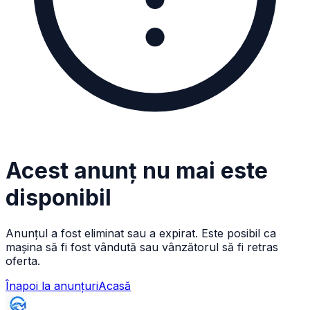
Acest anunț nu mai este
disponibil
Anunțul a fost eliminat sau a expirat. Este posibil ca
mașina să fi fost vândută sau vânzătorul să fi retras
oferta.
Înapoi la anunțuri
Acasă