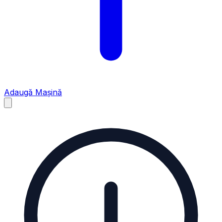
Adaugă Mașină