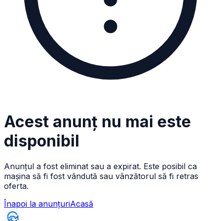
Acest anunț nu mai este
disponibil
Anunțul a fost eliminat sau a expirat. Este posibil ca
mașina să fi fost vândută sau vânzătorul să fi retras
oferta.
Înapoi la anunțuri
Acasă