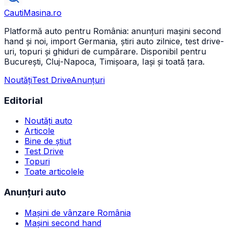
CautiMasina
.ro
Platformă auto pentru România: anunțuri mașini second
hand și noi, import Germania, știri auto zilnice, test drive-
uri, topuri și ghiduri de cumpărare. Disponibil pentru
București, Cluj-Napoca, Timișoara, Iași și toată țara.
Noutăți
Test Drive
Anunțuri
Editorial
Noutăți auto
Articole
Bine de știut
Test Drive
Topuri
Toate articolele
Anunțuri auto
Mașini de vânzare România
Mașini second hand