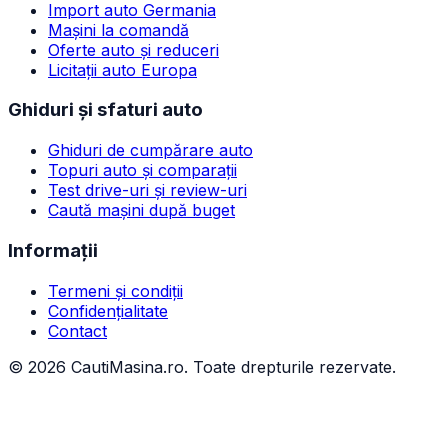
Import auto Germania
Mașini la comandă
Oferte auto și reduceri
Licitații auto Europa
Ghiduri și sfaturi auto
Ghiduri de cumpărare auto
Topuri auto și comparații
Test drive-uri și review-uri
Caută mașini după buget
Informații
Termeni și condiții
Confidențialitate
Contact
©
2026
CautiMasina.ro. Toate drepturile rezervate.