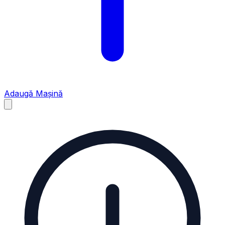
Adaugă Mașină