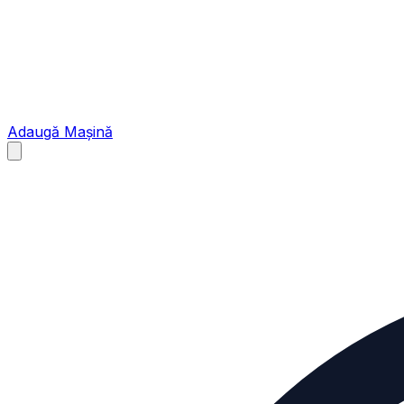
Adaugă Mașină