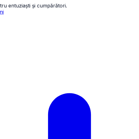
tru entuziaști și cumpărători.
ni