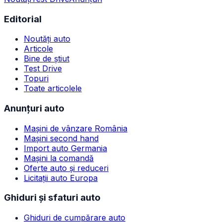
Editorial
Noutăți auto
Articole
Bine de știut
Test Drive
Topuri
Toate articolele
Anunțuri auto
Mașini de vânzare România
Mașini second hand
Import auto Germania
Mașini la comandă
Oferte auto și reduceri
Licitații auto Europa
Ghiduri și sfaturi auto
Ghiduri de cumpărare auto