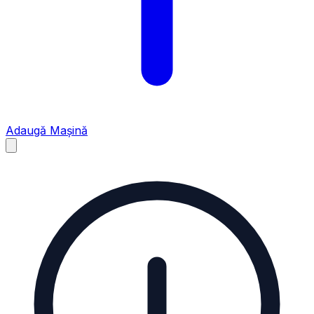
Adaugă Mașină