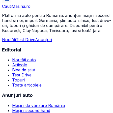
CautiMasina
.ro
Platformă auto pentru România: anunțuri mașini second
hand și noi, import Germania, știri auto zilnice, test drive-
uri, topuri și ghiduri de cumpărare. Disponibil pentru
București, Cluj-Napoca, Timișoara, Iași și toată țara.
Noutăți
Test Drive
Anunțuri
Editorial
Noutăți auto
Articole
Bine de știut
Test Drive
Topuri
Toate articolele
Anunțuri auto
Mașini de vânzare România
Mașini second hand