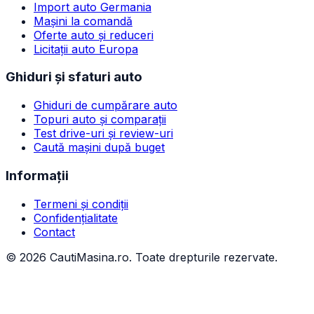
Import auto Germania
Mașini la comandă
Oferte auto și reduceri
Licitații auto Europa
Ghiduri și sfaturi auto
Ghiduri de cumpărare auto
Topuri auto și comparații
Test drive-uri și review-uri
Caută mașini după buget
Informații
Termeni și condiții
Confidențialitate
Contact
©
2026
CautiMasina.ro. Toate drepturile rezervate.