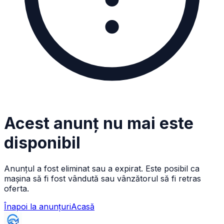
Acest anunț nu mai este
disponibil
Anunțul a fost eliminat sau a expirat. Este posibil ca
mașina să fi fost vândută sau vânzătorul să fi retras
oferta.
Înapoi la anunțuri
Acasă