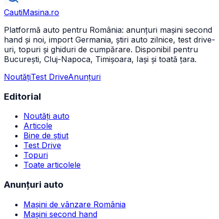
CautiMasina
.ro
Platformă auto pentru România: anunțuri mașini second
hand și noi, import Germania, știri auto zilnice, test drive-
uri, topuri și ghiduri de cumpărare. Disponibil pentru
București, Cluj-Napoca, Timișoara, Iași și toată țara.
Noutăți
Test Drive
Anunțuri
Editorial
Noutăți auto
Articole
Bine de știut
Test Drive
Topuri
Toate articolele
Anunțuri auto
Mașini de vânzare România
Mașini second hand