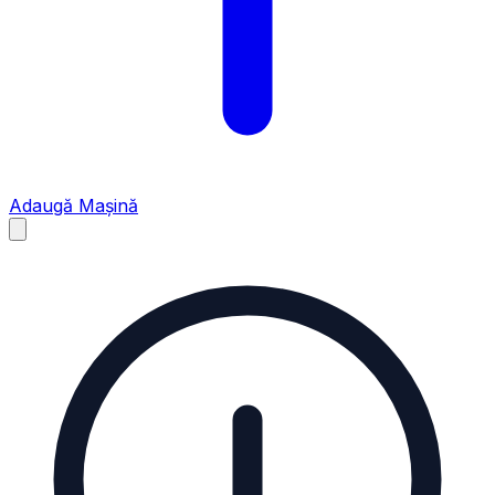
Adaugă Mașină