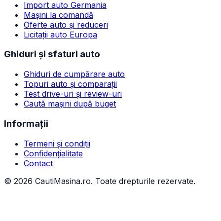
Import auto Germania
Mașini la comandă
Oferte auto și reduceri
Licitații auto Europa
Ghiduri și sfaturi auto
Ghiduri de cumpărare auto
Topuri auto și comparații
Test drive-uri și review-uri
Caută mașini după buget
Informații
Termeni și condiții
Confidențialitate
Contact
©
2026
CautiMasina.ro. Toate drepturile rezervate.