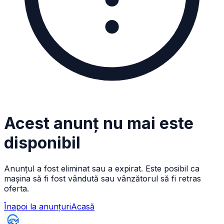
Acest anunț nu mai este
disponibil
Anunțul a fost eliminat sau a expirat. Este posibil ca
mașina să fi fost vândută sau vânzătorul să fi retras
oferta.
Înapoi la anunțuri
Acasă