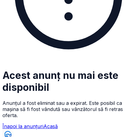
Acest anunț nu mai este
disponibil
Anunțul a fost eliminat sau a expirat. Este posibil ca
mașina să fi fost vândută sau vânzătorul să fi retras
oferta.
Înapoi la anunțuri
Acasă