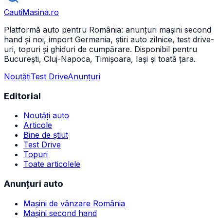
CautiMasina
.ro
Platformă auto pentru România: anunțuri mașini second
hand și noi, import Germania, știri auto zilnice, test drive-
uri, topuri și ghiduri de cumpărare. Disponibil pentru
București, Cluj-Napoca, Timișoara, Iași și toată țara.
Noutăți
Test Drive
Anunțuri
Editorial
Noutăți auto
Articole
Bine de știut
Test Drive
Topuri
Toate articolele
Anunțuri auto
Mașini de vânzare România
Mașini second hand