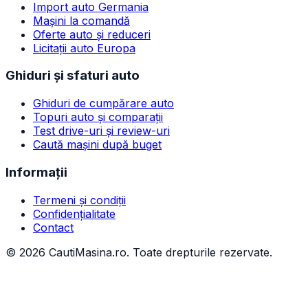
Import auto Germania
Mașini la comandă
Oferte auto și reduceri
Licitații auto Europa
Ghiduri și sfaturi auto
Ghiduri de cumpărare auto
Topuri auto și comparații
Test drive-uri și review-uri
Caută mașini după buget
Informații
Termeni și condiții
Confidențialitate
Contact
©
2026
CautiMasina.ro. Toate drepturile rezervate.