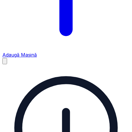
Adaugă Mașină