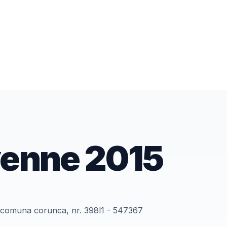
enne
2015
a, comuna corunca, nr. 398l1 - 547367