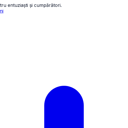
tru entuziaști și cumpărători.
ni