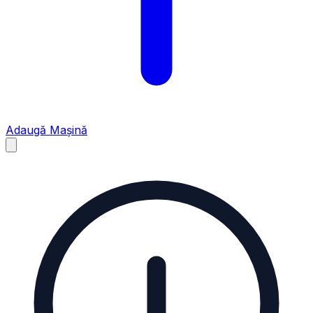
Adaugă Mașină