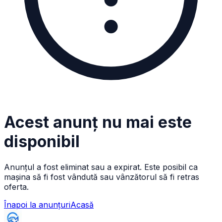
Acest anunț nu mai este
disponibil
Anunțul a fost eliminat sau a expirat. Este posibil ca
mașina să fi fost vândută sau vânzătorul să fi retras
oferta.
Înapoi la anunțuri
Acasă