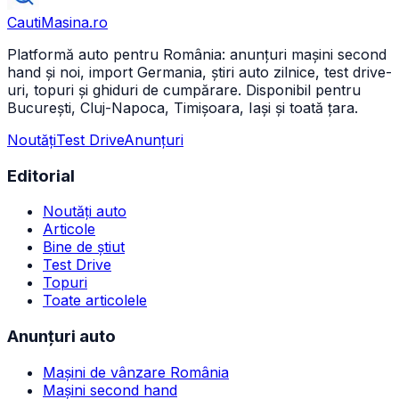
CautiMasina
.ro
Platformă auto pentru România: anunțuri mașini second
hand și noi, import Germania, știri auto zilnice, test drive-
uri, topuri și ghiduri de cumpărare. Disponibil pentru
București, Cluj-Napoca, Timișoara, Iași și toată țara.
Noutăți
Test Drive
Anunțuri
Editorial
Noutăți auto
Articole
Bine de știut
Test Drive
Topuri
Toate articolele
Anunțuri auto
Mașini de vânzare România
Mașini second hand