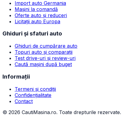
Import auto Germania
Mașini la comandă
Oferte auto și reduceri
Licitații auto Europa
Ghiduri și sfaturi auto
Ghiduri de cumpărare auto
Topuri auto și comparații
Test drive-uri și review-uri
Caută mașini după buget
Informații
Termeni și condiții
Confidențialitate
Contact
©
2026
CautiMasina.ro. Toate drepturile rezervate.