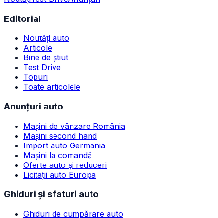
Editorial
Noutăți auto
Articole
Bine de știut
Test Drive
Topuri
Toate articolele
Anunțuri auto
Mașini de vânzare România
Mașini second hand
Import auto Germania
Mașini la comandă
Oferte auto și reduceri
Licitații auto Europa
Ghiduri și sfaturi auto
Ghiduri de cumpărare auto