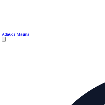
Adaugă Mașină