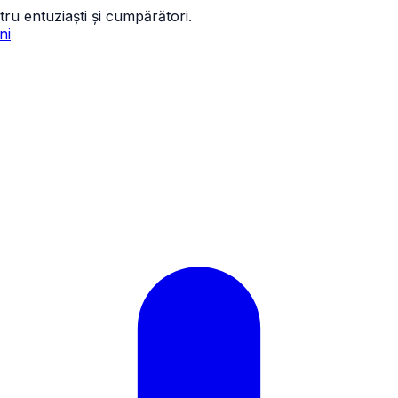
tru entuziaști și cumpărători.
ni