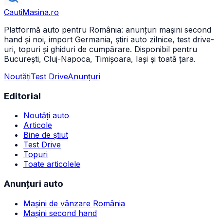
CautiMasina
.ro
Platformă auto pentru România: anunțuri mașini second
hand și noi, import Germania, știri auto zilnice, test drive-
uri, topuri și ghiduri de cumpărare. Disponibil pentru
București, Cluj-Napoca, Timișoara, Iași și toată țara.
Noutăți
Test Drive
Anunțuri
Editorial
Noutăți auto
Articole
Bine de știut
Test Drive
Topuri
Toate articolele
Anunțuri auto
Mașini de vânzare România
Mașini second hand