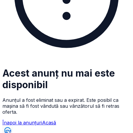
Acest anunț nu mai este
disponibil
Anunțul a fost eliminat sau a expirat. Este posibil ca
mașina să fi fost vândută sau vânzătorul să fi retras
oferta.
Înapoi la anunțuri
Acasă