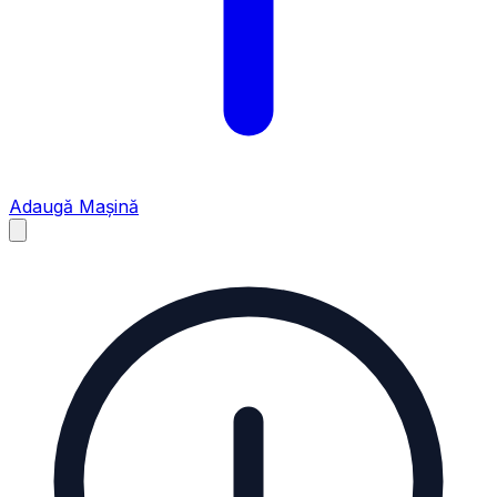
Adaugă Mașină