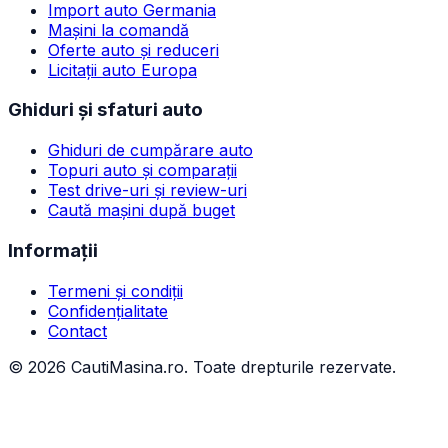
Import auto Germania
Mașini la comandă
Oferte auto și reduceri
Licitații auto Europa
Ghiduri și sfaturi auto
Ghiduri de cumpărare auto
Topuri auto și comparații
Test drive-uri și review-uri
Caută mașini după buget
Informații
Termeni și condiții
Confidențialitate
Contact
©
2026
CautiMasina.ro. Toate drepturile rezervate.