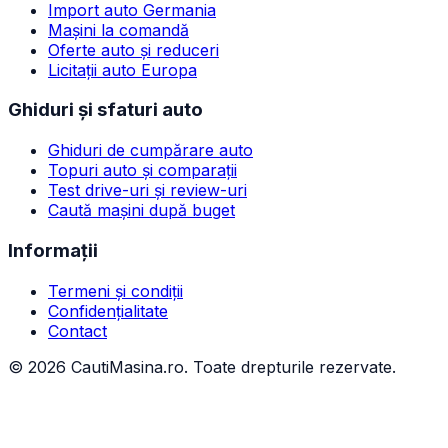
Import auto Germania
Mașini la comandă
Oferte auto și reduceri
Licitații auto Europa
Ghiduri și sfaturi auto
Ghiduri de cumpărare auto
Topuri auto și comparații
Test drive-uri și review-uri
Caută mașini după buget
Informații
Termeni și condiții
Confidențialitate
Contact
©
2026
CautiMasina.ro. Toate drepturile rezervate.