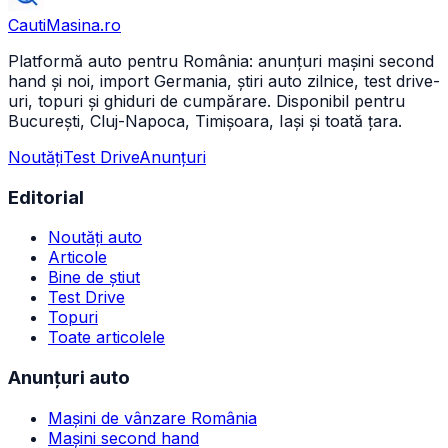
CautiMasina
.ro
Platformă auto pentru România: anunțuri mașini second
hand și noi, import Germania, știri auto zilnice, test drive-
uri, topuri și ghiduri de cumpărare. Disponibil pentru
București, Cluj-Napoca, Timișoara, Iași și toată țara.
Noutăți
Test Drive
Anunțuri
Editorial
Noutăți auto
Articole
Bine de știut
Test Drive
Topuri
Toate articolele
Anunțuri auto
Mașini de vânzare România
Mașini second hand