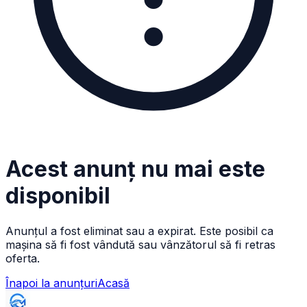
Acest anunț nu mai este
disponibil
Anunțul a fost eliminat sau a expirat. Este posibil ca
mașina să fi fost vândută sau vânzătorul să fi retras
oferta.
Înapoi la anunțuri
Acasă