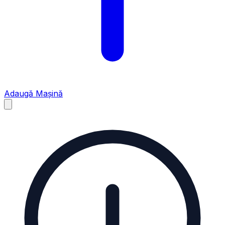
Adaugă Mașină