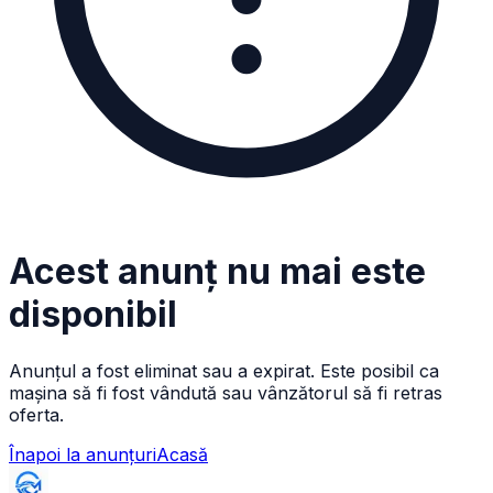
Acest anunț nu mai este
disponibil
Anunțul a fost eliminat sau a expirat. Este posibil ca
mașina să fi fost vândută sau vânzătorul să fi retras
oferta.
Înapoi la anunțuri
Acasă