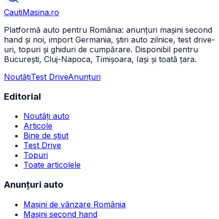
CautiMasina
.ro
Platformă auto pentru România: anunțuri mașini second
hand și noi, import Germania, știri auto zilnice, test drive-
uri, topuri și ghiduri de cumpărare. Disponibil pentru
București, Cluj-Napoca, Timișoara, Iași și toată țara.
Noutăți
Test Drive
Anunțuri
Editorial
Noutăți auto
Articole
Bine de știut
Test Drive
Topuri
Toate articolele
Anunțuri auto
Mașini de vânzare România
Mașini second hand