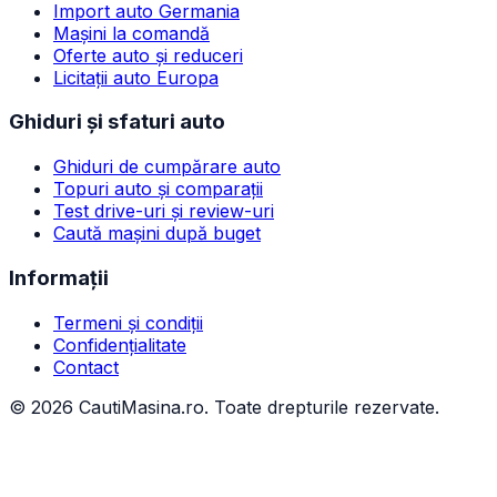
Import auto Germania
Mașini la comandă
Oferte auto și reduceri
Licitații auto Europa
Ghiduri și sfaturi auto
Ghiduri de cumpărare auto
Topuri auto și comparații
Test drive-uri și review-uri
Caută mașini după buget
Informații
Termeni și condiții
Confidențialitate
Contact
©
2026
CautiMasina.ro. Toate drepturile rezervate.