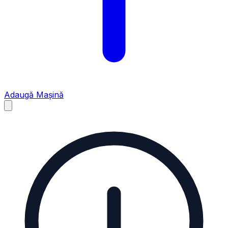
Adaugă Mașină