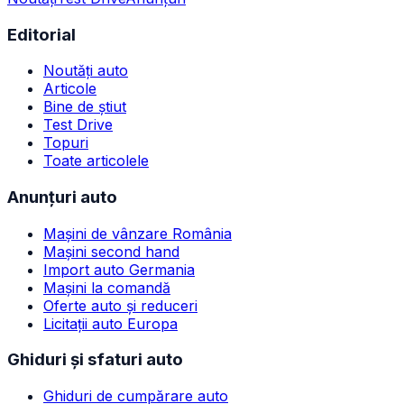
Editorial
Noutăți auto
Articole
Bine de știut
Test Drive
Topuri
Toate articolele
Anunțuri auto
Mașini de vânzare România
Mașini second hand
Import auto Germania
Mașini la comandă
Oferte auto și reduceri
Licitații auto Europa
Ghiduri și sfaturi auto
Ghiduri de cumpărare auto