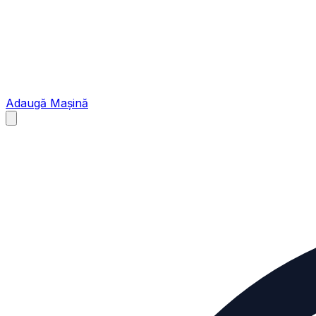
Adaugă Mașină