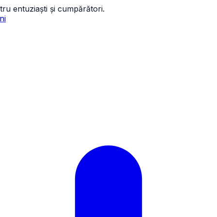
tru entuziaști și cumpărători.
ni