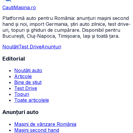
CautiMasina
.ro
Platformă auto pentru România: anunțuri mașini second
hand și noi, import Germania, știri auto zilnice, test drive-
uri, topuri și ghiduri de cumpărare. Disponibil pentru
București, Cluj-Napoca, Timișoara, Iași și toată țara.
Noutăți
Test Drive
Anunțuri
Editorial
Noutăți auto
Articole
Bine de știut
Test Drive
Topuri
Toate articolele
Anunțuri auto
Mașini de vânzare România
Mașini second hand