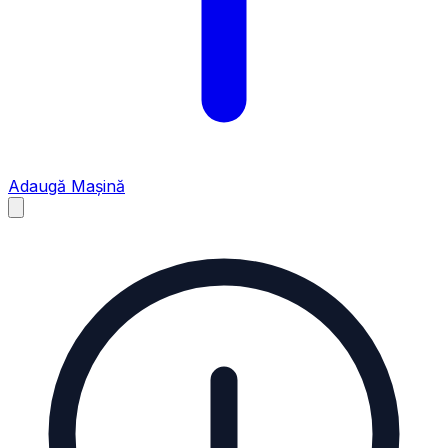
Adaugă Mașină