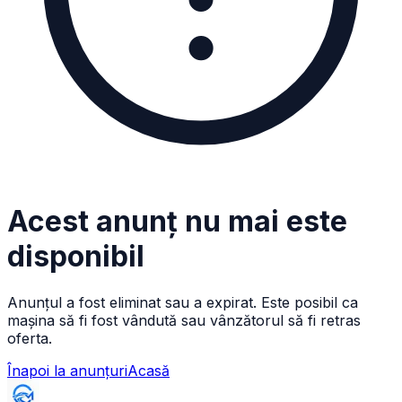
Acest anunț nu mai este
disponibil
Anunțul a fost eliminat sau a expirat. Este posibil ca
mașina să fi fost vândută sau vânzătorul să fi retras
oferta.
Înapoi la anunțuri
Acasă