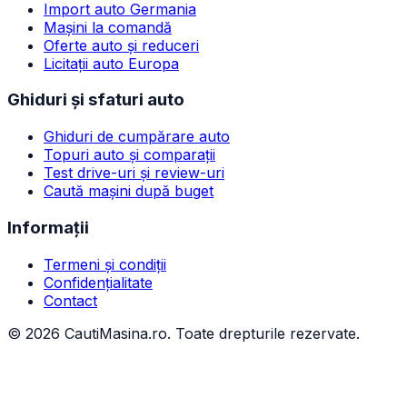
Import auto Germania
Mașini la comandă
Oferte auto și reduceri
Licitații auto Europa
Ghiduri și sfaturi auto
Ghiduri de cumpărare auto
Topuri auto și comparații
Test drive-uri și review-uri
Caută mașini după buget
Informații
Termeni și condiții
Confidențialitate
Contact
©
2026
CautiMasina.ro. Toate drepturile rezervate.