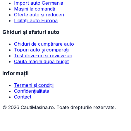
Import auto Germania
Mașini la comandă
Oferte auto și reduceri
Licitații auto Europa
Ghiduri și sfaturi auto
Ghiduri de cumpărare auto
Topuri auto și comparații
Test drive-uri și review-uri
Caută mașini după buget
Informații
Termeni și condiții
Confidențialitate
Contact
©
2026
CautiMasina.ro. Toate drepturile rezervate.