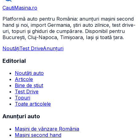
CautiMasina
.ro
Platformă auto pentru România: anunțuri mașini second
hand și noi, import Germania, știri auto zilnice, test drive-
uri, topuri și ghiduri de cumpărare. Disponibil pentru
București, Cluj-Napoca, Timișoara, Iași și toată țara.
Noutăți
Test Drive
Anunțuri
Editorial
Noutăți auto
Articole
Bine de știut
Test Drive
Topuri
Toate articolele
Anunțuri auto
Mașini de vânzare România
Mașini second hand