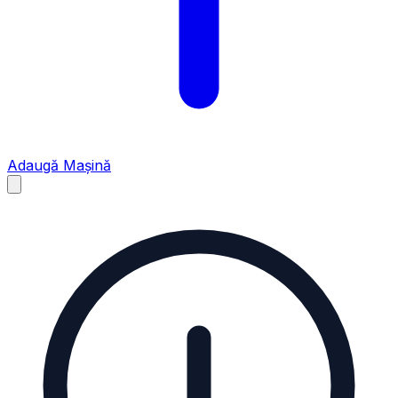
Adaugă Mașină