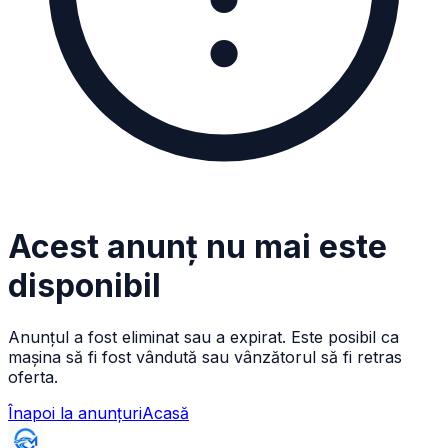
Acest anunț nu mai este
disponibil
Anunțul a fost eliminat sau a expirat. Este posibil ca
mașina să fi fost vândută sau vânzătorul să fi retras
oferta.
Înapoi la anunțuri
Acasă