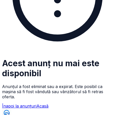
Acest anunț nu mai este
disponibil
Anunțul a fost eliminat sau a expirat. Este posibil ca
mașina să fi fost vândută sau vânzătorul să fi retras
oferta.
Înapoi la anunțuri
Acasă