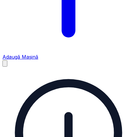
Adaugă Mașină