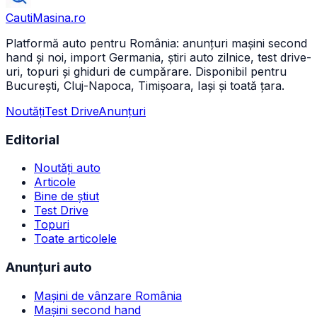
CautiMasina
.ro
Platformă auto pentru România: anunțuri mașini second
hand și noi, import Germania, știri auto zilnice, test drive-
uri, topuri și ghiduri de cumpărare. Disponibil pentru
București, Cluj-Napoca, Timișoara, Iași și toată țara.
Noutăți
Test Drive
Anunțuri
Editorial
Noutăți auto
Articole
Bine de știut
Test Drive
Topuri
Toate articolele
Anunțuri auto
Mașini de vânzare România
Mașini second hand