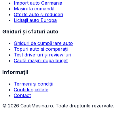
Import auto Germania
Mașini la comandă
Oferte auto și reduceri
Licitații auto Europa
Ghiduri și sfaturi auto
Ghiduri de cumpărare auto
Topuri auto și comparații
Test drive-uri și review-uri
Caută mașini după buget
Informații
Termeni și condiții
Confidențialitate
Contact
©
2026
CautiMasina.ro. Toate drepturile rezervate.