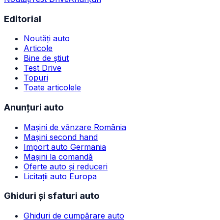
Editorial
Noutăți auto
Articole
Bine de știut
Test Drive
Topuri
Toate articolele
Anunțuri auto
Mașini de vânzare România
Mașini second hand
Import auto Germania
Mașini la comandă
Oferte auto și reduceri
Licitații auto Europa
Ghiduri și sfaturi auto
Ghiduri de cumpărare auto