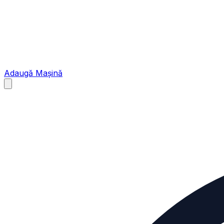
Adaugă Mașină