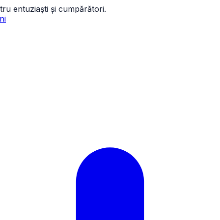
tru entuziaști și cumpărători.
ni