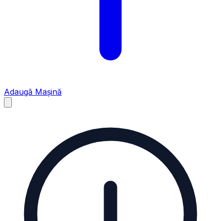
Adaugă Mașină