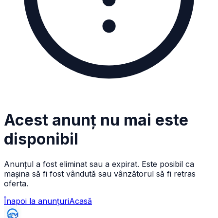
Acest anunț nu mai este
disponibil
Anunțul a fost eliminat sau a expirat. Este posibil ca
mașina să fi fost vândută sau vânzătorul să fi retras
oferta.
Înapoi la anunțuri
Acasă