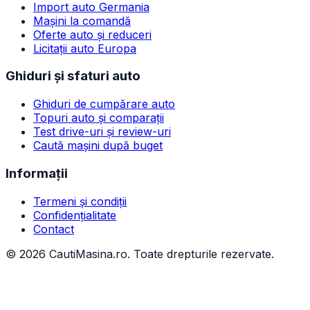
Import auto Germania
Mașini la comandă
Oferte auto și reduceri
Licitații auto Europa
Ghiduri și sfaturi auto
Ghiduri de cumpărare auto
Topuri auto și comparații
Test drive-uri și review-uri
Caută mașini după buget
Informații
Termeni și condiții
Confidențialitate
Contact
©
2026
CautiMasina.ro. Toate drepturile rezervate.