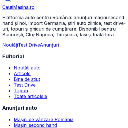
CautiMasina
.ro
Platformă auto pentru România: anunțuri mașini second
hand și noi, import Germania, știri auto zilnice, test drive-
uri, topuri și ghiduri de cumpărare. Disponibil pentru
București, Cluj-Napoca, Timișoara, Iași și toată țara.
Noutăți
Test Drive
Anunțuri
Editorial
Noutăți auto
Articole
Bine de știut
Test Drive
Topuri
Toate articolele
Anunțuri auto
Mașini de vânzare România
Mașini second hand